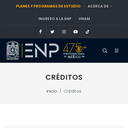
PLANES Y PROGRAMAS DE ESTUDIO
ACERCA DE
INGRESO A LA ENP
UNAM
Facebook
Twitter
Instagram
Youtube
TikTok
CRÉDITOS
Inicio
Créditos